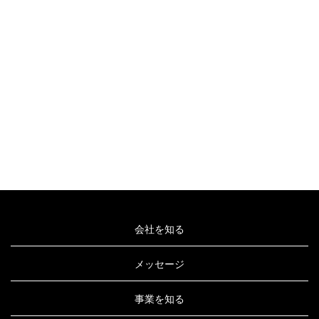
前のページへ
次のページへ
会社を知る
メッセージ
事業を知る