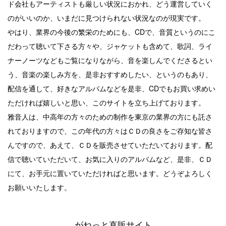
ド会社もアーティストも厳しい状況におかれ、どう運営していく
のがいいのか、いまだに見つけられない状況なのが現実です。
やはり、業界の今後の繁栄のためにも、CDで、音質というのにこ
だわって聴いて下さる方々や、ジャケットも含めて、歌詞、ライ
ナーノーツなどもご覧になりながら、音を楽しんでくださるとい
う、音楽の楽しみ方を、是非おすすめしたい、というのもあり、
配信を通して、好きなアルバムなどを是非、CDでもお買い求めい
ただければ嬉しいと思い、このサイトを立ち上げております。
雅音人は、中高年の方々のための制作を東京の業界の方にも託さ
れておりますので、この年代の方々はＣＤの良さをご存知な皆さ
んですので、あえて、ＣＤを販売させていただいております。配
信で聴いていただいて、お気に入りのアルバムなど、是非、ＣＤ
にて、お手元に置いていただければと思います。どうぞよろしく
お願いいたします。
がねっと直販サイト