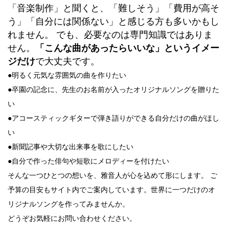
「音楽制作」と聞くと、「難しそう」「費用が高そ
う」「自分には関係ない」と感じる方も多いかもし
れません。
でも、必要なのは専門知識ではありま
せん。
「こんな曲があったらいいな」というイメー
ジだけ
で大丈夫です。
●明るく元気な雰囲気の曲を作りたい
●卒園の記念に、先生のお名前が入ったオリジナルソングを贈りた
い
●アコースティックギターで弾き語りができる自分だけの曲がほし
い
●新聞記事や大切な出来事を歌にしたい
●自分で作った俳句や短歌にメロディーを付けたい
そんな一つひとつの想いを、雅音人が心を込めて形にします。
ご
予算の目安もサイト内でご案内しています。世界に一つだけのオ
リジナルソングを作ってみませんか。
どうぞお気軽にお問い合わせください。