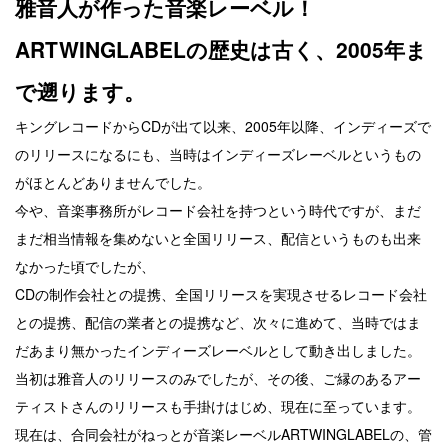
雅音人が作った音楽レーベル！
ARTWINGLABELの歴史は古く、2005年ま
で遡ります。
キングレコードからCDが出て以来、2005年以降、インディーズで
のリリースになるにも、当時はインディーズレーベルというもの
がほとんどありませんでした。
今や、音楽事務所がレコード会社を持つという時代ですが、まだ
まだ相当情報を集めないと全国リリース、配信というものも出来
なかった頃でしたが、
CDの制作会社との提携、全国リリースを実現させるレコード会社
との提携、配信の業者との提携など、次々に進めて、当時ではま
だあまり無かったインディーズレーベルとして動き出しました。
当初は雅音人のリリースのみでしたが、その後、ご縁のあるアー
ティストさんのリリースも手掛けはじめ、現在に至っています。
現在は、合同会社がねっとが音楽レーベルARTWINGLABELの、管