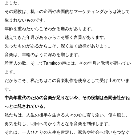
ました。
その経験は、机上の企画や表面的なマーケティングからは決して
生まれないものです。
年齢を重ねたからこそわかる痛みがあります。
越えてきた年月があるからこそ響く言葉があります。
失ったものがあるからこそ、深く届く旋律があります。
音楽は、年輪のように深みを増します。
雅音人の歌、そしてTamikoの声には、その年月と覚悟が宿ってい
ます。
だからこそ、私たちはこの音楽制作を使命として受け止めていま
す。
中高年世代のための音楽が足りない今、その役割は合同会社がね
っとに託されている。
私たちは、人生の後半を生きる人々の心に寄り添い、傷を癒し、
勇気を灯し、明日へ向かう力となる音楽を制作します。
それは、一人ひとりの人生を肯定し、家族や社会へ想いをつなぐ