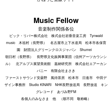
Music Fellow
音楽制作関係各位
ビック・リバー株式会社 株式会社岩垂音楽工房 Tynwald
music 木祖村（長野県） 名古屋市上下水道局 松本市各保育
園 財団法人グリーンクロスジャパン Shumei
朝日村（長野県） 長野県文化振興事業団（信州アーツカウンシ
ル） 北アルプス展望美術館 嘉納研究所 株式会社エアーカン
パニー 有限会社まさき
ファーストサウンド安曇野 風待茶房 松本市 日進市 中田デ
ザイン事務所 Studio KINARI NHK長野放送局 長野放送 キン
グレコード あづみ野FM
各個人のみなさま 他 （順不同 敬称略）