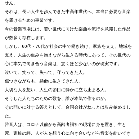
せん。
それは、長い人生を歩んできた中高年世代へ、本当に必要な音楽
を届けるための事業です。
今の音楽市場には、若い世代に向けた楽曲や流行を意識した作品
が数多く存在します。
しかし、60代・70代が社会の中で働き続け、家族を支え、地域を
支え、人生の重みを抱えながら生きる時代にあって、その世代の
心に本気で向き合う音楽は、驚くほど少ないのが現実です。
泣いて、笑って、失って、守ってきた人。
傷つきながらも、懸命に生きてきた人。
大切な人を想い、人生の節目に静かに立ち止まる人。
そうした人たちのための歌を、誰が本気で作るのか。
その問いに対する答えとして、合同会社がねっとは歩み始めまし
た。
雅音人は、コロナ以前から高齢者福祉の現場に身を置き、生と
死、家族の絆、人が人を想う心に向き合いながら音楽を紡いでき