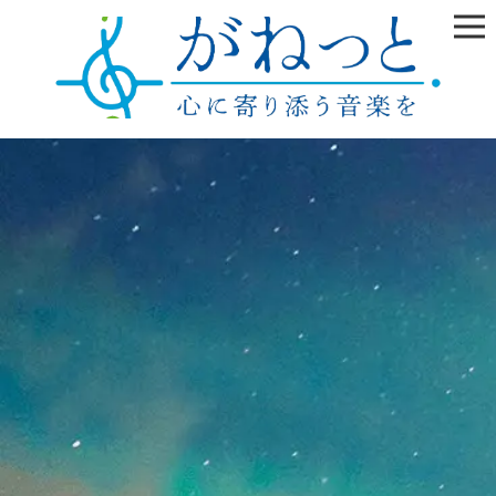
雲の上はいつも晴れ