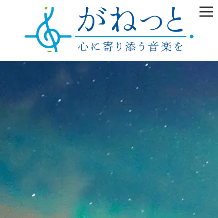
雲の上はいつも晴れ