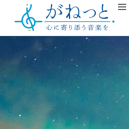
雲の上はいつも晴れ