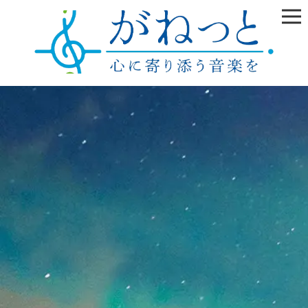
雲の上はいつも晴れ