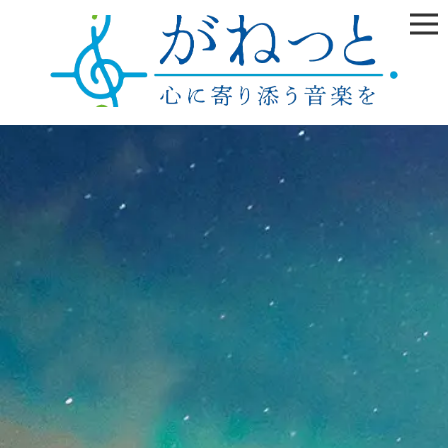
雲の上はいつも晴れ