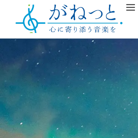
雲の上はいつも晴れ