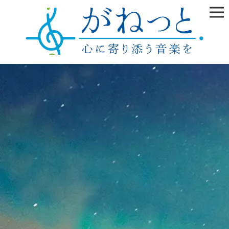
雲の上はいつも晴れ